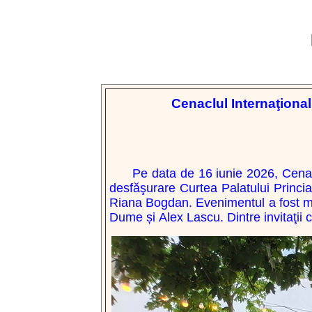
Cenaclul
Internaţional
Pe data de 16 iunie 2026, Cena
desfăşurare Curtea Palatului Princia
Riana Bogdan. Evenimentul a fost mod
Dume și
Alex Lascu
.
Dintre invita
ţii