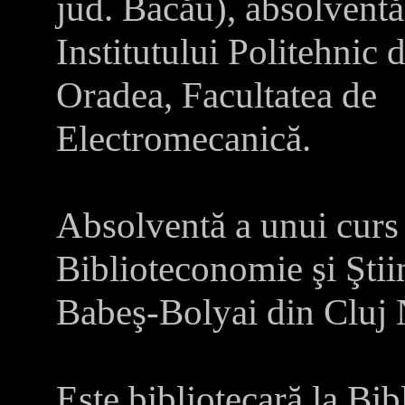
jud. Bacău), absolventă
Institutului Politehnic 
Oradea, Facultatea de
Electromecanică.
Absolventă a unui curs 
Biblioteconomie şi Ştii
Babeş-Bolyai din Cluj
Este bibliotecară la Bib