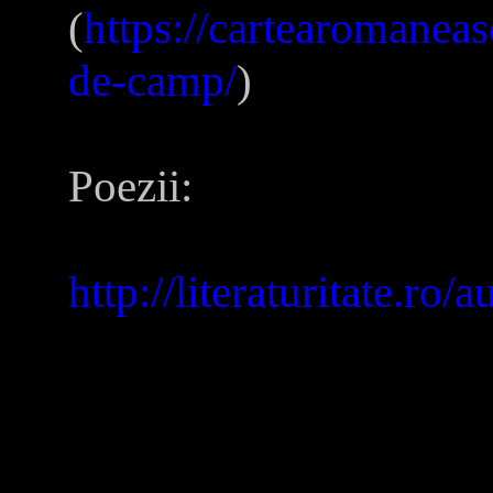
(
https://cartearomaneasc
de-camp/
)
Poezii:
http://literaturitate.ro