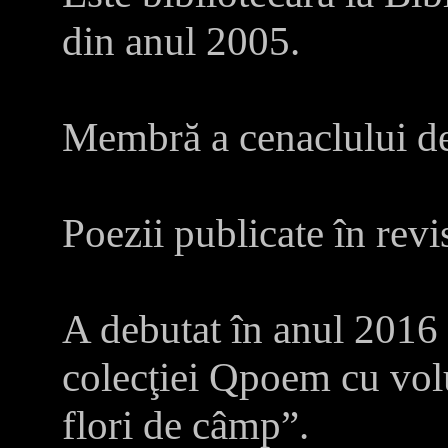
din anul 2005.
Membră a cenaclului d
Poezii publicate în revi
A debutat în anul 2016 
colecţiei Qpoem cu volu
flori de câmp”.