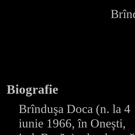
Br
în
Biografie
Brînduşa Doca (n. la 4
iunie 1966, în Oneşti,