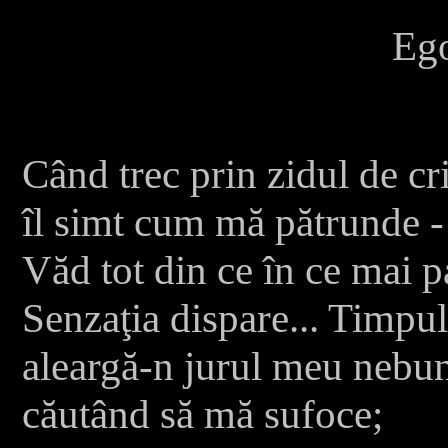
Eg
Când trec prin zidul de cri
îl simt cum mă pătrunde -
Văd tot din ce în ce mai pa
Senzaţia dispare... Timpul
aleargă-n jurul meu nebun
căutând să mă sufoce;