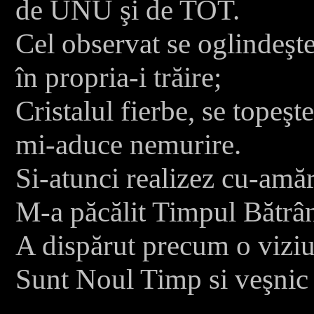
de UNU şi de TOT.
Cel observat se oglindeşte
în propria-i trăire;
Cristalul fierbe, se topeşte
mi-aduce nemurire.
Si-atunci realizez cu-amă
M-a păcălit Timpul Bătr
A dispărut precum o vizi
Sunt Noul Timp si veşnic