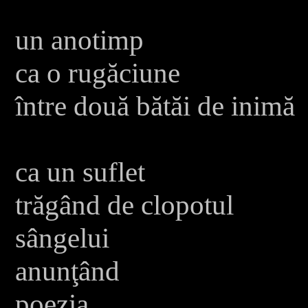
un anotimp
ca o rugăciune
între două bătăi de inimă
ca un suflet
trăgând de clopotul
sângelui
anunţând
poezia