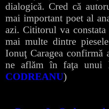
dialogică. Cred că autor
mai important poet al ana
azi. Cititorul va constata
mai multe dintre piesel
Ionuţ Caragea confirmă a
ne aflăm în faţa unui l
CODREANU
)