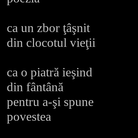
ca un zbor ţâşnit
din clocotul vieţii
ca o piatră ieşind
din fântână
pentru a-şi spune
povestea