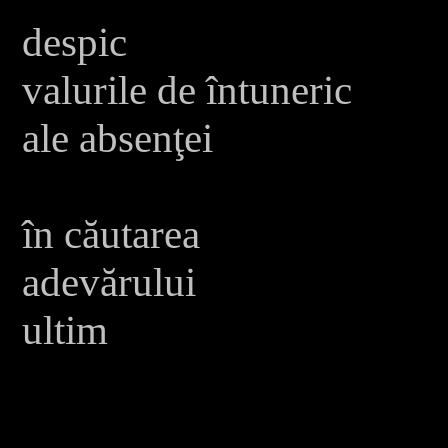
despic
valurile de întuneric
ale absenţei
în căutarea
adevărului
ultim