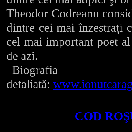
Theodor Codreanu conside
dintre cei mai înzestraţi c
cel mai important poet al
de azi.
Biografia
detaliată:
www.ionutcarag
COD ROŞ