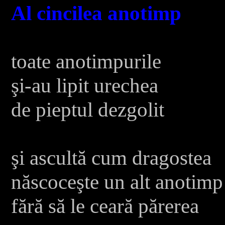
Al cincilea anotimp
toate anotimpurile
şi-au lipit urechea
de pieptul dezgolit
şi ascultă cum dragostea
născoceşte un alt anotimp
fără să le ceară părerea