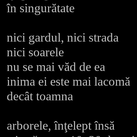
în singurătate
nici gardul, nici strada
nici soarele
nu se mai văd de ea
inima ei este mai lacomă
decât toamna
arborele, înţelept însă