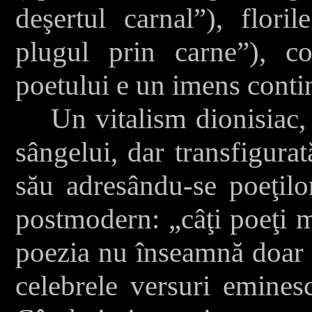
deşertul carnal”), flori
plugul prin carne”), co
poetului e un imens conti
Un vitalism dionisiac, n
sângelui, dar transfigurat
său adresându-se poeţilo
postmodern: „câţi poeţi m
poezia nu înseamnă doar n
celebrele versuri eminesc