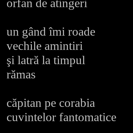
orfan de atingeri
un gând îmi roade
vechile amintiri
şi latră la timpul
rămas
căpitan pe corabia
cuvintelor fantomatice