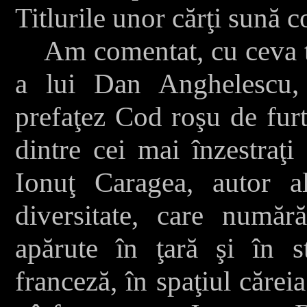
Titlurile unor cărţi sună c
Am comentat, cu ceva ti
a lui Dan Anghelescu,
prefaţez Cod roşu de furt
dintre cei mai înzestraţi 
Ionuţ Caragea, autor a
diversitate, care număr
apărute în ţară şi în s
franceză, în spaţiul căreia