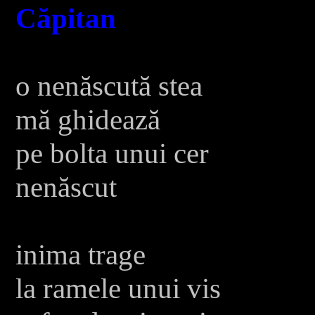
Căpitan
o nenăscută stea
mă ghidează
pe bolta unui cer
nenăscut
inima trage
la ramele unui vis