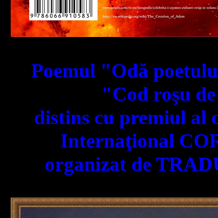
Poemul "Odă poetului
"Cod roşu de 
distins cu premiul al 
Internaţional COR
organizat de TRAD