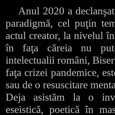
Anul 2020 a declanşat, 
paradigmă, cel puţin tema
actul creator, la nivelul 
în faţa căreia nu put
intelectualii români, Biseri
faţa crizei pandemice, es
sau de o resuscitare menta
Deja asistăm la o invaz
eseistică, poetică în mas