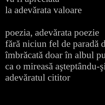
la adevărata valoare
poezia, adevărata poezie
fără niciun fel de paradă
îmbrăcată doar în albul pur
ca o mireasă aşteptându-ş
adevăratul cititor