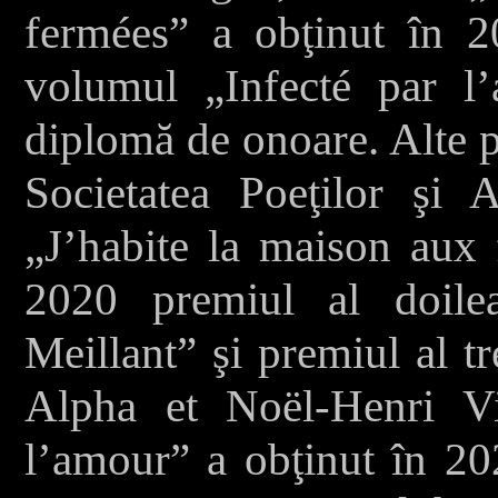
fermées” a obţinut în 
volumul „Infecté par l
diplomă de onoare. Alte p
Societatea Poeţilor şi A
„J’habite la maison aux 
2020 premiul al doile
Meillant” şi premiul al t
Alpha et Noël-Henri Vi
l’amour” a obţinut în 20