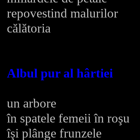
repovestind malurilor
călătoria
Albul pur al hârtiei
un arbore
în spatele femeii în roşu
îşi plânge frunzele