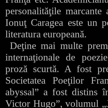
personalităţile marcante 
Ionuţ Caragea este un p
literatura europeană.
Deţine mai multe premii
internaţionale de poezie,
proză scurtă. A fost pr
Societatea Poeţilor F
abyssal” a fost distins 
Victor Hugo”, volumul „J